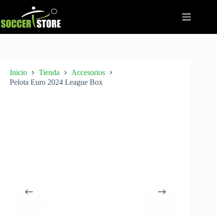
Saltar
al
contenido
Inicio
Tienda
Accesorios
Pelota Euro 2024 League Box