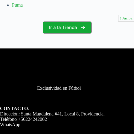
Puma
↑ Arriba
Ir a la Tienda
Exclusividad en Fútbol
CONTACTO
:
Dirección: Santa Magdalena #41, Local 8, Providencia.
Teléfono +56224242002
WhatsApp