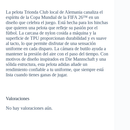
La pelota Trionda Club local de Alemania canaliza el
espíritu de la Copa Mundial de la FIFA 26™ en un
diseño que celebra el juego. Está hecha para los hinchas
que quieren una pelota que refleje su pasión por el
fútbol. La carcasa de nylon cosida a máquina y la
superficie de TPU proporcionan durabilidad y es suave
al tacto, lo que permite disfrutar de una sensación
uniforme en cada disparo. La cámara de butilo ayuda a
mantener la presión del aire con el paso del tiempo. Con
motivos de diseño inspirados en Die Mannschaft y una
sólida estructura, esta pelota adidas añade un
rendimiento confiable a tu uniforme, que siempre está
lista cuando tienes ganas de jugar.
Valoraciones
No hay valoraciones aún.