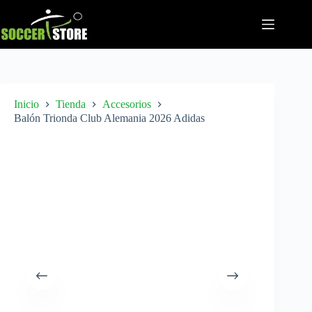
Saltar
al
contenido
Inicio
Tienda
Accesorios
Balón Trionda Club Alemania 2026 Adidas