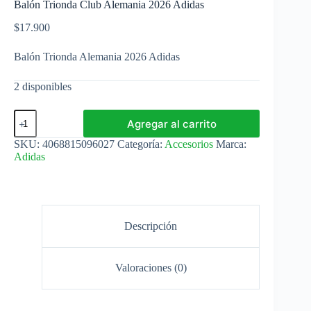
Balón Trionda Club Alemania 2026 Adidas
$
17.900
Balón Trionda Alemania 2026 Adidas
2 disponibles
Balón
Agregar al carrito
Trionda
Club
SKU:
4068815096027
Categoría:
Accesorios
Marca:
Alemania
Adidas
2026
Adidas
cantidad
Descripción
Valoraciones (0)