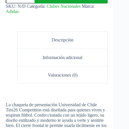
Chile
SKU:
N/D
Categoría:
Clubes Nacionales
Marca:
Chaqueta
Adidas
Presentación
2026
Adidas
cantidad
Descripción
Información adicional
Valoraciones (0)
La chaqueta de presentación Universidad de Chile
Tiro26 Competition está diseñada para quienes viven y
respiran fútbol. Confeccionada con un tejido ligero, su
diseño estilizado y moderno te ayuda a verte y sentirte
bien. El cierre frontal te permite usarla fácilmente en los