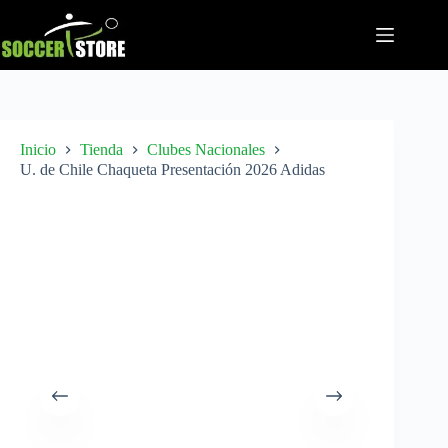
Saltar
al
contenido
Inicio
Tienda
Clubes Nacionales
U. de Chile Chaqueta Presentación 2026 Adidas