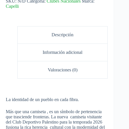
SKU:
N/D
Categoría:
Clubes Nacionales
Marca:
2026
Capelli
Capelli
cantidad
Descripción
Información adicional
Valoraciones (0)
La identidad de un pueblo en cada fibra.
Más que una camiseta , es un símbolo de pertenencia
que trasciende fronteras. La nueva camiseta visitante
del Club Deportivo Palestino para la temporada 2026
fusiona la rica herencia cultural con la modernidad del