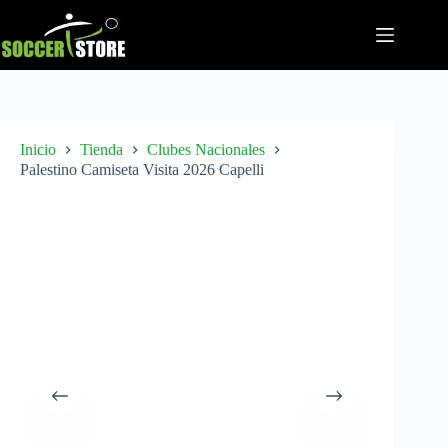
Saltar
al
contenido
Inicio
Tienda
Clubes Nacionales
Palestino Camiseta Visita 2026 Capelli