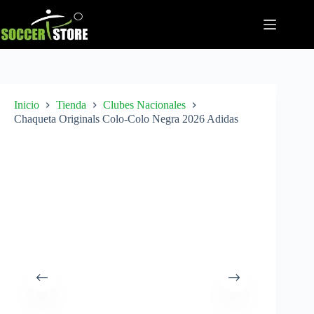
Saltar
al
contenido
Inicio
Tienda
Clubes Nacionales
Chaqueta Originals Colo-Colo Negra 2026 Adidas