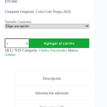
$
79.900
Chaqueta Originals Colo-Colo Negra 2026
Tamaño Camiseta
Chaqueta
Agregar al carrito
Originals
Colo-
SKU:
N/D
Categoría:
Clubes Nacionales
Marca:
Colo
Adidas
Negra
2026
Adidas
cantidad
Descripción
Información adicional