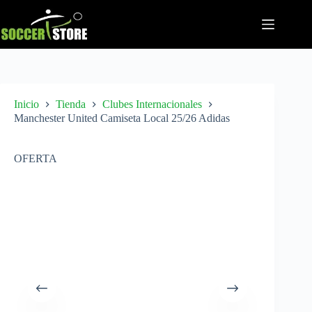
Saltar
al
contenido
Inicio
Tienda
Clubes Internacionales
Manchester United Camiseta Local 25/26 Adidas
OFERTA