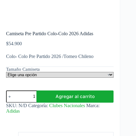
Camiseta Pre Partido Colo-Colo 2026 Adidas
$
54.900
Colo- Colo Pre Partido 2026 /Torneo Chileno
Tamaño Camiseta
Camiseta
Agregar al carrito
Pre
Partido
SKU:
N/D
Categoría:
Clubes Nacionales
Marca:
Colo-
Adidas
Colo
2026
Adidas
cantidad