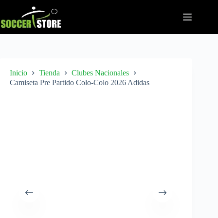
Saltar
al
contenido
Inicio
Tienda
Clubes Nacionales
Camiseta Pre Partido Colo-Colo 2026 Adidas