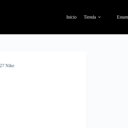
Inicio
Tienda
Estam
/27 Nike