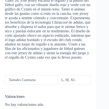
Gales 26. Este jersey encarna el orgullo y la pasión del
fútbol galés, con un vibrante diseño rojo y verde con un
gráfico de Cymru en el mismo tono. Tanto si animas
desde las gradas como si estás en la cancha, este jersey
te ayuda a sentirte cómodo y concentrado. Experimenta
los beneficios de la tecnología Climacool de adidas, que
absorbe y dispersa el sudor para que te sientas fresco y
seco y puedas enfocarte en tu rendimiento. El diseño de
corte ajustado ofrece un aspecto estilizado, mientras que
el logo adidas bordado y el escudo del club cosido
añaden un toque de orgullo a tu atuendo. Únete a las
filas de los aficionados y jugadores de fútbol galeses
con este jersey de adidas y siente la energía del juego y
el orgullo de Cymru cada vez que lo lleves puesto.
Tamaño Camiseta
L, M, XL
Valoraciones
No hay valoraciones aún.