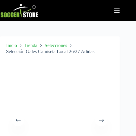
Saltar
al
contenido
Inicio
Tienda
Selecciones
Selección Gales Camiseta Local 26/27 Adidas