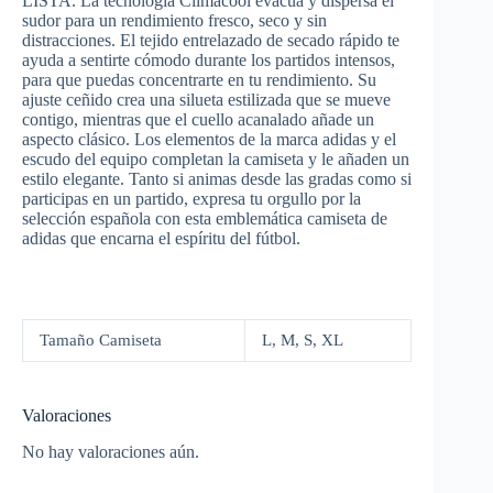
LISTA. La tecnología Climacool evacua y dispersa el
sudor para un rendimiento fresco, seco y sin
distracciones. El tejido entrelazado de secado rápido te
ayuda a sentirte cómodo durante los partidos intensos,
para que puedas concentrarte en tu rendimiento. Su
ajuste ceñido crea una silueta estilizada que se mueve
contigo, mientras que el cuello acanalado añade un
aspecto clásico. Los elementos de la marca adidas y el
escudo del equipo completan la camiseta y le añaden un
estilo elegante. Tanto si animas desde las gradas como si
participas en un partido, expresa tu orgullo por la
selección española con esta emblemática camiseta de
adidas que encarna el espíritu del fútbol.
Tamaño Camiseta
L, M, S, XL
Valoraciones
No hay valoraciones aún.