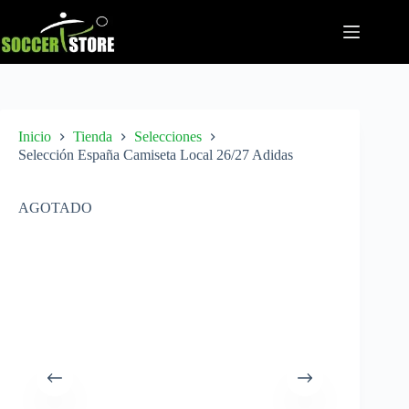
Saltar
al
contenido
Inicio
Tienda
Selecciones
Selección España Camiseta Local 26/27 Adidas
AGOTADO