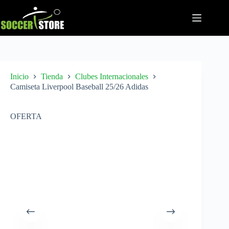
Saltar
al
contenido
Inicio
Tienda
Clubes Internacionales
Camiseta Liverpool Baseball 25/26 Adidas
OFERTA