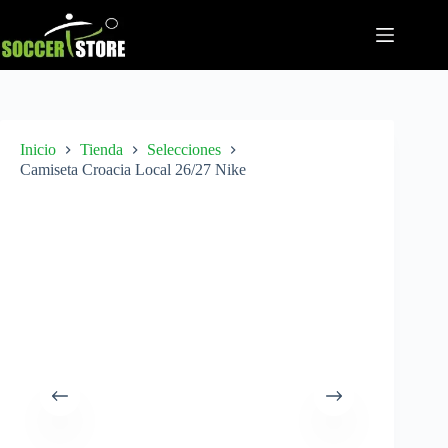
Saltar
al
contenido
Inicio
Tienda
Selecciones
Camiseta Croacia Local 26/27 Nike