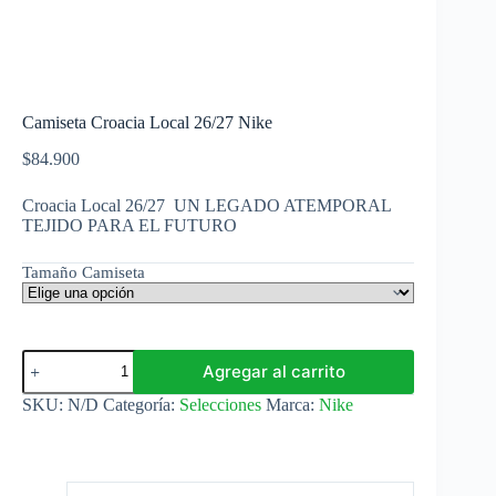
Camiseta Croacia Local 26/27 Nike
$
84.900
Croacia Local 26/27 UN LEGADO ATEMPORAL
TEJIDO PARA EL FUTURO
Tamaño Camiseta
Camiseta
Agregar al carrito
Croacia
Local
SKU:
N/D
Categoría:
Selecciones
Marca:
Nike
26/27
Nike
cantidad