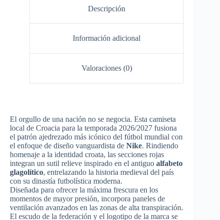
Descripción
Información adicional
Valoraciones (0)
El orgullo de una nación no se negocia. Esta camiseta
local de Croacia para la temporada 2026/2027 fusiona
el patrón ajedrezado más icónico del fútbol mundial con
el enfoque de diseño vanguardista de
Nike
. Rindiendo
homenaje a la identidad croata, las secciones rojas
integran un sutil relieve inspirado en el antiguo
alfabeto
glagolítico
, entrelazando la historia medieval del país
con su dinastía futbolística moderna.
Diseñada para ofrecer la máxima frescura en los
momentos de mayor presión, incorpora paneles de
ventilación avanzados en las zonas de alta transpiración.
El escudo de la federación y el logotipo de la marca se