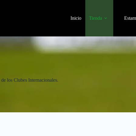
Inicio
Tienda
Estam
 de los Clubes Internacionales.